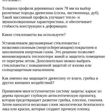
Толщина профиля деревянных окон 78 мм на выбор
различные породы древесины (сосна, лиственница, дуб).
Такой массивный профиль улучшает тепло- и
звукоизоляционные характеристики, и обеспечивает
стойкость конструкции к деформации.
Какие стеклопакеты вы используете?
Устанавливаем двухкамерные стеклопакеты с
низкоэмиссионным (энергосберегающим) покрытием и
заполнением инертным газом. Это решение позволяет
минимизировать теплопотери зимой и защитить помещение
от перегрева летом. Дополнительно можно выбрать
стеклопакеты с повышенной защитой от взлома или
солнцезащитным напылением.
Как именно вы защищаете древесину от влаги, грибка и
других внешних воздействий?
Применяем многоступенчатую систему защиты: каркас из
дерева проходит глубокую антисептическую пропитку,
которая предотвращает развитие грибка, плесени, гниения.
Затем наносится несколько слоев экологически безопасного
лака или краски, которые создают прочную пленку,