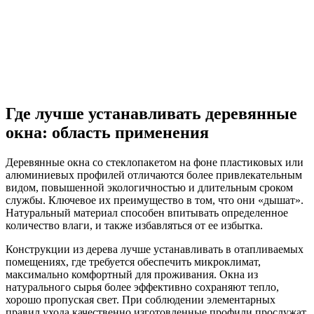
Где лучше устанавливать деревянные
окна: область применения
Деревянные окна со стеклопакетом на фоне пластиковых или
алюминиевых профилей отличаются более привлекательным
видом, повышенной экологичностью и длительным сроком
службы. Ключевое их преимущество в том, что они «дышат».
Натуральный материал способен впитывать определенное
количество влаги, и также избавляться от ее избытка.
Конструкции из дерева лучше устанавливать в отапливаемых
помещениях, где требуется обеспечить микроклимат,
максимально комфортный для проживания. Окна из
натурального сырья более эффективно сохраняют тепло,
хорошо пропуская свет. При соблюдении элементарных
правил ухода качественно изготовленные профили прослужат