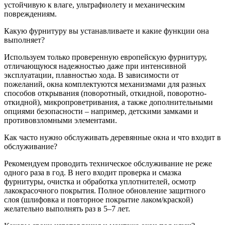
устойчивую к влаге, ультрафиолету и механическим
повреждениям.
Какую фурнитуру вы устанавливаете и какие функции она
выполняет?
Используем только проверенную европейскую фурнитуру,
отличающуюся надежностью даже при интенсивной
эксплуатации, плавностью хода. В зависимости от
пожеланий, окна комплектуются механизмами для разных
способов открывания (поворотный, откидной, поворотно-
откидной), микропроветривания, а также дополнительными
опциями безопасности – например, детскими замками и
противовзломными элементами.
Как часто нужно обслуживать деревянные окна и что входит в
обслуживание?
Рекомендуем проводить техническое обслуживание не реже
одного раза в год. В него входит проверка и смазка
фурнитуры, очистка и обработка уплотнителей, осмотр
лакокрасочного покрытия. Полное обновление защитного
слоя (шлифовка и повторное покрытие лаком/краской)
желательно выполнять раз в 5–7 лет.