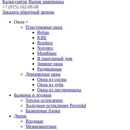
Калькулятор
Вызов замерщика
+7 (915) 162-08-08
Заказать обратный звонок
Окна
+
Пластиковые окна
Rehau
KBE
Brusbox
Novotex
Montblanc
В панельный дом
Зимние окна
Раздвижные
Деревянные окна
Окна из сосны
Окна из дуба
Окна из лиственницы
Балконы и лоджии
Теплое остекление
Холодное остекление Provedal
Балконные блоки
Двери
Входные
Межкомнатные