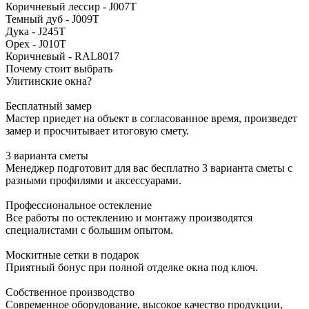
Коричневый лессир - J007T
Темный дуб - J009T
Дука - J245T
Орех - J010T
Коричневый - RAL8017
Почему стоит выбрать
Улитинские окна?
Бесплатный замер
Мастер приедет на объект в согласованное время, произведет
замер и просчитывает итоговую смету.
3 варианта сметы
Менеджер подготовит для вас бесплатно 3 варианта сметы с
разными профилями и аксессуарами.
Профессиональное остекление
Все работы по остеклению и монтажу производятся
специалистами с большим опытом.
Москитные сетки в подарок
Приятный бонус при полной отделке окна под ключ.
Собственное производство
Современное оборудование, высокое качество продукции,