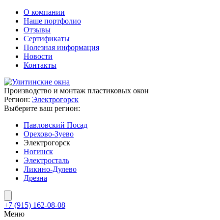
О компании
Наше портфолио
Отзывы
Сертификаты
Полезная информация
Новости
Контакты
Производство и монтаж пластиковых окон
Регион:
Электрогорск
Выберите ваш регион:
Павловский Посад
Орехово-Зуево
Электрогорск
Ногинск
Электросталь
Ликино-Дулево
Дрезна
+7 (915) 162-08-08
Меню