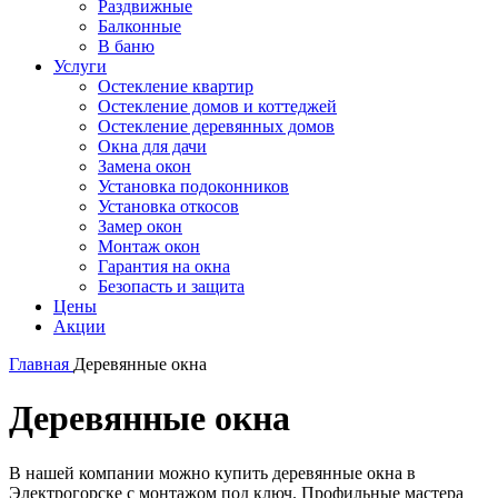
Раздвижные
Балконные
В баню
Услуги
Остекление квартир
Остекление домов и коттеджей
Остекление деревянных домов
Окна для дачи
Замена окон
Установка подоконников
Установка откосов
Замер окон
Монтаж окон
Гарантия на окна
Безопасть и защита
Цены
Акции
Главная
Деревянные окна
Деревянные окна
В нашей компании можно купить деревянные окна в
Электрогорске с монтажом под ключ. Профильные мастера