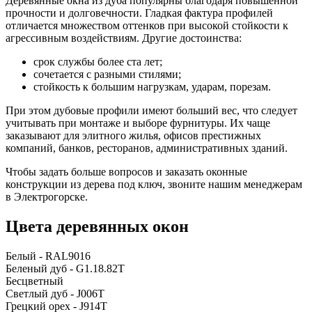
Деревянные окна из дуба популярны благодаря повышенной
прочности и долговечности. Гладкая фактура профилей
отличается множеством оттенков при высокой стойкости к
агрессивным воздействиям. Другие достоинства:
срок службы более ста лет;
сочетается с разными стилями;
стойкость к большим нагрузкам, ударам, порезам.
При этом дубовые профили имеют больший вес, что следует
учитывать при монтаже и выборе фурнитуры. Их чаще
заказывают для элитного жилья, офисов престижных
компаний, банков, ресторанов, административных зданий.
Чтобы задать больше вопросов и заказать оконные
конструкции из дерева под ключ, звоните нашим менеджерам
в Электрогорске.
Цвета деревянных окон
Белый - RAL9016
Беленый дуб - G1.18.82T
Бесцветный
Светлый дуб - J006T
Грецкий орех - J914T