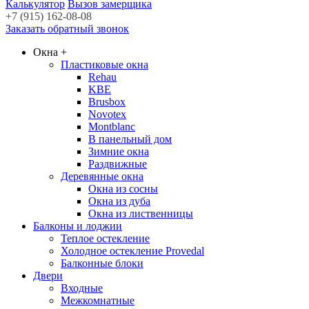
Калькулятор
Вызов замерщика
+7 (915) 162-08-08
Заказать обратный звонок
Окна
+
Пластиковые окна
Rehau
KBE
Brusbox
Novotex
Montblanc
В панельный дом
Зимние окна
Раздвижные
Деревянные окна
Окна из сосны
Окна из дуба
Окна из лиственницы
Балконы и лоджии
Теплое остекление
Холодное остекление Provedal
Балконные блоки
Двери
Входные
Межкомнатные