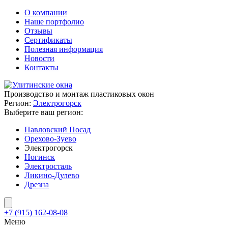
О компании
Наше портфолио
Отзывы
Сертификаты
Полезная информация
Новости
Контакты
Производство и монтаж пластиковых окон
Регион:
Электрогорск
Выберите ваш регион:
Павловский Посад
Орехово-Зуево
Электрогорск
Ногинск
Электросталь
Ликино-Дулево
Дрезна
+7 (915) 162-08-08
Меню