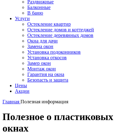
Раздвижные
Балконные
В баню
Услуги
Остекление квартир
Остекление домов и коттеджей
Остекление деревянных домов
Окна для дачи
Замена окон
Установка подоконников
Установка откосов
Замер окон
Монтаж окон
Гарантия на окна
Безопасть и защита
Цены
Акции
Главная
Полезная информация
Полезное о пластиковых
окнах