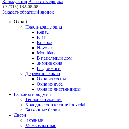
Калькулятор
Вызов замерщика
+7 (915) 162-08-08
Заказать обратный звонок
Окна
+
Пластиковые окна
Rehau
KBE
Brusbox
Novotex
Montblanc
В панельный дом
Зимние окна
Раздвижные
Деревянные окна
Окна из сосны
Окна из дуба
Окна из лиственницы
Балконы и лоджии
Теплое остекление
Холодное остекление Provedal
Балконные блоки
Двери
Входные
Межкомнатные