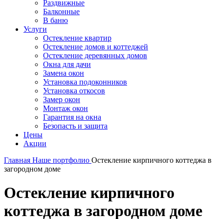
Раздвижные
Балконные
В баню
Услуги
Остекление квартир
Остекление домов и коттеджей
Остекление деревянных домов
Окна для дачи
Замена окон
Установка подоконников
Установка откосов
Замер окон
Монтаж окон
Гарантия на окна
Безопасть и защита
Цены
Акции
Главная
Наше портфолио
Остекление кирпичного коттеджа в
загородном доме
Остекление кирпичного
коттеджа в загородном доме