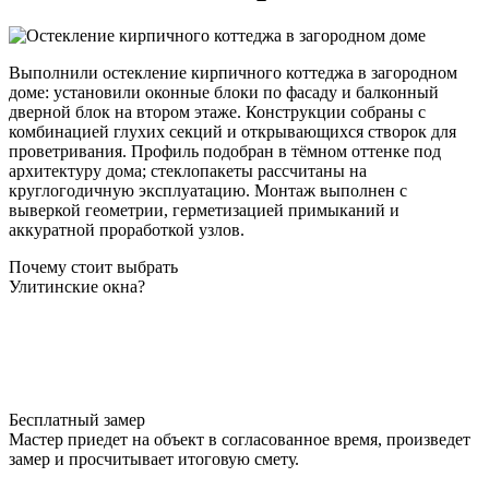
Выполнили остекление кирпичного коттеджа в загородном
доме: установили оконные блоки по фасаду и балконный
дверной блок на втором этаже. Конструкции собраны с
комбинацией глухих секций и открывающихся створок для
проветривания. Профиль подобран в тёмном оттенке под
архитектуру дома; стеклопакеты рассчитаны на
круглогодичную эксплуатацию. Монтаж выполнен с
выверкой геометрии, герметизацией примыканий и
аккуратной проработкой узлов.
Почему стоит выбрать
Улитинские окна?
Бесплатный замер
Мастер приедет на объект в согласованное время, произведет
замер и просчитывает итоговую смету.