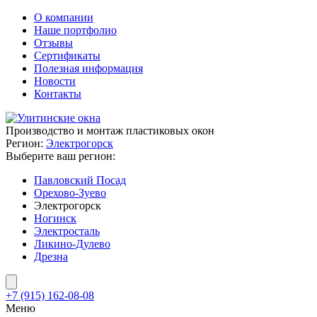
О компании
Наше портфолио
Отзывы
Сертификаты
Полезная информация
Новости
Контакты
Производство и монтаж пластиковых окон
Регион:
Электрогорск
Выберите ваш регион:
Павловский Посад
Орехово-Зуево
Электрогорск
Ногинск
Электросталь
Ликино-Дулево
Дрезна
+7 (915) 162-08-08
Меню