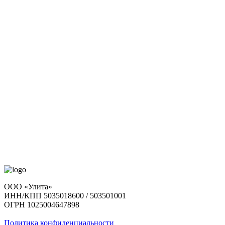
ООО «Улита»
ИНН/КПП 5035018600 / 503501001
ОГРН 1025004647898
Политика конфиденциальности