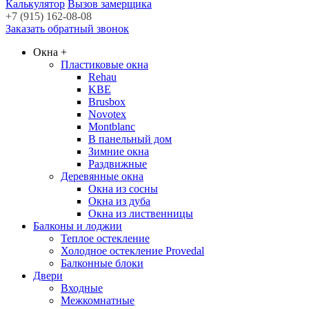
Калькулятор
Вызов замерщика
+7 (915) 162-08-08
Заказать обратный звонок
Окна
+
Пластиковые окна
Rehau
KBE
Brusbox
Novotex
Montblanc
В панельный дом
Зимние окна
Раздвижные
Деревянные окна
Окна из сосны
Окна из дуба
Окна из лиственницы
Балконы и лоджии
Теплое остекление
Холодное остекление Provedal
Балконные блоки
Двери
Входные
Межкомнатные