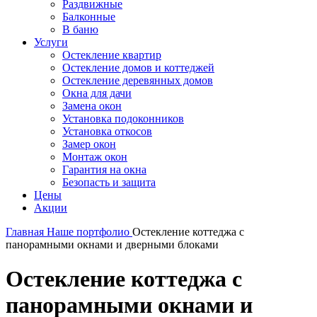
Раздвижные
Балконные
В баню
Услуги
Остекление квартир
Остекление домов и коттеджей
Остекление деревянных домов
Окна для дачи
Замена окон
Установка подоконников
Установка откосов
Замер окон
Монтаж окон
Гарантия на окна
Безопасть и защита
Цены
Акции
Главная
Наше портфолио
Остекление коттеджа с
панорамными окнами и дверными блоками
Остекление коттеджа с
панорамными окнами и