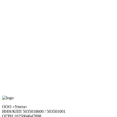
ООО «Улита»
ИНН/КПП 5035018600 / 503501001
ОГРН 1025004647898