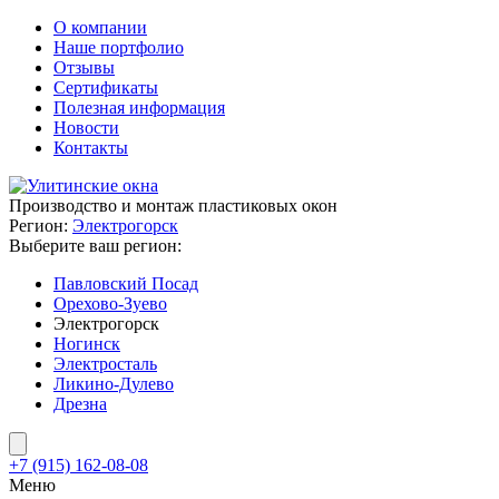
О компании
Наше портфолио
Отзывы
Сертификаты
Полезная информация
Новости
Контакты
Производство и монтаж пластиковых окон
Регион:
Электрогорск
Выберите ваш регион:
Павловский Посад
Орехово-Зуево
Электрогорск
Ногинск
Электросталь
Ликино-Дулево
Дрезна
+7 (915) 162-08-08
Меню