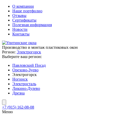
О компании
Наше портфолио
Отзывы
Сертификаты
Полезная информация
Новости
Контакты
Производство и монтаж пластиковых окон
Регион:
Электрогорск
Выберите ваш регион:
Павловский Посад
Орехово-Зуево
Электрогорск
Ногинск
Электросталь
Ликино-Дулево
Дрезна
+7 (915) 162-08-08
Меню