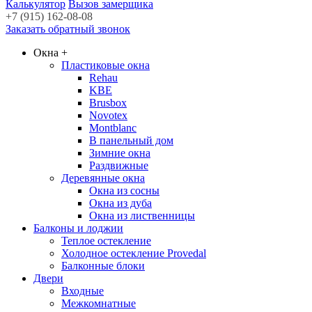
Калькулятор
Вызов замерщика
+7 (915) 162-08-08
Заказать обратный звонок
Окна
+
Пластиковые окна
Rehau
KBE
Brusbox
Novotex
Montblanc
В панельный дом
Зимние окна
Раздвижные
Деревянные окна
Окна из сосны
Окна из дуба
Окна из лиственницы
Балконы и лоджии
Теплое остекление
Холодное остекление Provedal
Балконные блоки
Двери
Входные
Межкомнатные