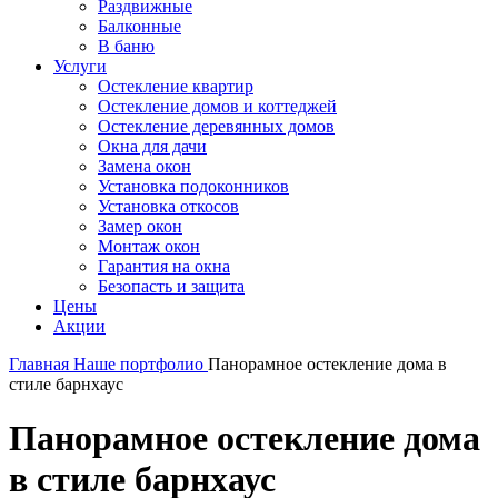
Раздвижные
Балконные
В баню
Услуги
Остекление квартир
Остекление домов и коттеджей
Остекление деревянных домов
Окна для дачи
Замена окон
Установка подоконников
Установка откосов
Замер окон
Монтаж окон
Гарантия на окна
Безопасть и защита
Цены
Акции
Главная
Наше портфолио
Панорамное остекление дома в
стиле барнхаус
Панорамное остекление дома
в стиле барнхаус