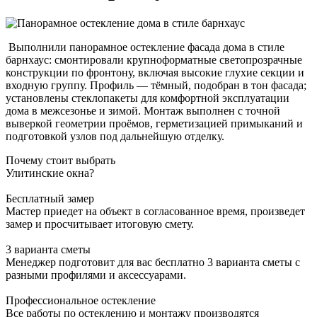
Выполнили панорамное остекление фасада дома в стиле
барнхаус: смонтировали крупноформатные светопрозрачные
конструкции по фронтону, включая высокие глухие секции и
входную группу. Профиль — тёмный, подобран в тон фасада;
установлены стеклопакеты для комфортной эксплуатации
дома в межсезонье и зимой. Монтаж выполнен с точной
выверкой геометрии проёмов, герметизацией примыканий и
подготовкой узлов под дальнейшую отделку.
Почему стоит выбрать
Улитинские окна?
Бесплатный замер
Мастер приедет на объект в согласованное время, произведет
замер и просчитывает итоговую смету.
3 варианта сметы
Менеджер подготовит для вас бесплатно 3 варианта сметы с
разными профилями и аксессуарами.
Профессиональное остекление
Все работы по остеклению и монтажу производятся